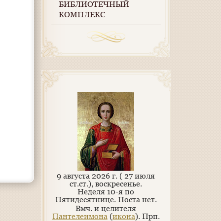
БИБЛИОТЕЧНЫЙ
КОМПЛЕКС
9 августа 2026 г. ( 27 июля
ст.ст.), воскресенье.
Неделя 10-я по
Пятидесятнице.
Поста нет.
Вмч. и целителя
Пантелеимона
(
икона
). Прп.