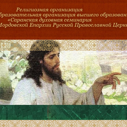
Религиозная организация
образовательная организация высшего образован
«Саранская духовная семинария
Мордовской Епархии Русской Православной Церк