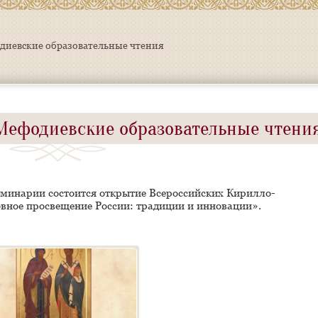
диевские образовательные чтения
Мефодиевские образовательные чтени
семинарии состоится открытие Всероссийских Кирилло-
вное просвещение России: традиции и инновации».