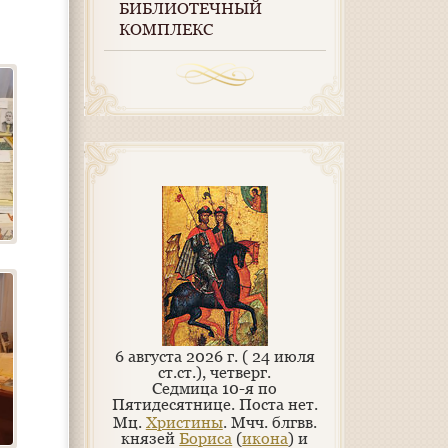
БИБЛИОТЕЧНЫЙ
КОМПЛЕКС
6 августа 2026 г. ( 24 июля
ст.ст.), четверг.
Седмица 10-я по
Пятидесятнице.
Поста нет.
Мц.
Христины
. Мчч. блгвв.
князей
Бориса
(
икона
) и