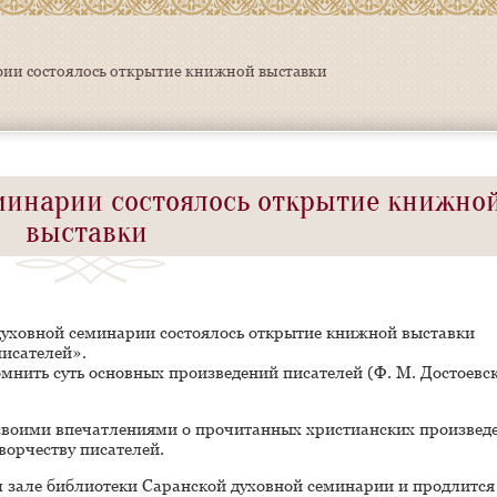
рии состоялось открытие книжной выставки
еминарии состоялось открытие книжно
выставки
 духовной семинарии состоялось открытие книжной выставки
писателей».
мнить суть основных произведений писателей (Ф. М. Достоевск
 своими впечатлениями о прочитанных христианских произвед
ворчеству писателей.
 зале библиотеки Саранской духовной семинарии и продлится