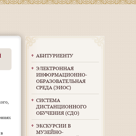
й
АБИТУРИЕНТУ
ЭЛЕКТРОННАЯ
ИНФОРМАЦИОННО-
ОБРАЗОВАТЕЛЬНАЯ
СРЕДА (ЭИОС)
СИСТЕМА
ого,
ДИСТАНЦИОННОГО
ОБУЧЕНИЯ (СДО)
ениях
ЭКСКУРСИИ В
МУЗЕЙНО-
 в