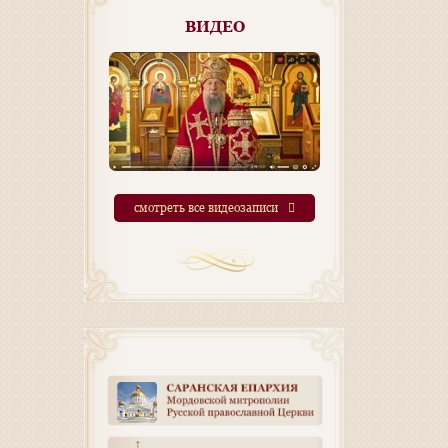
ВИДЕО
смотреть все видеозаписи