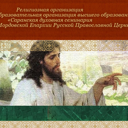
Религиозная организация
образовательная организация высшего образован
«Саранская духовная семинария
Мордовской Епархии Русской Православной Церк