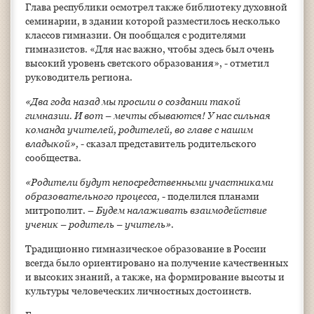
Глава республики осмотрел также библиотеку духовной
семинарии, в здании которой разместилось несколько
классов гимназии. Он пообщался с родителями
гимназистов. «Для нас важно, чтобы здесь был очень
высокий уровень светского образования», - отметил
руководитель региона.
«Два года назад мы просили о создании такой
гимназии. И вот – мечты сбываются! У нас сильная
команда учителей, родителей, во главе с нашим
владыкой»,
- сказал представитель родительского
сообщества.
«Родители будут непосредственными участниками
образовательного процесса,
- поделился планами
митрополит. –
Будем налаживать взаимодействие
ученик – родитель – учитель».
Традиционно гимназическое образование в России
всегда было ориентировано на получение качественных
и высоких знаний, а также, на формирование высоты и
культуры человеческих личностных достоинств.