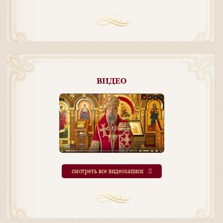
ВИДЕО
смотреть все видеозаписи