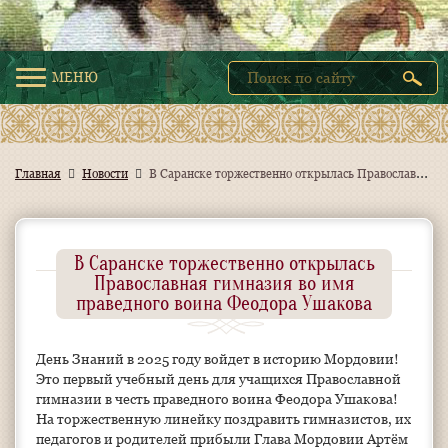
МЕНЮ
В
Саранске торжественно открылась Православная гимназия во имя праведного воина Феодора Ушакова
Главная
Новости
В Саранске торжественно открылась
Православная гимназия во имя
праведного воина Феодора Ушакова
День Знаний в 2025 году войдет в историю Мордовии!
Это первый учебный день для учащихся Православной
гимназии в честь праведного воина Феодора Ушакова!
На торжественную линейку поздравить гимназистов, их
педагогов и родителей прибыли Глава Мордовии Артём