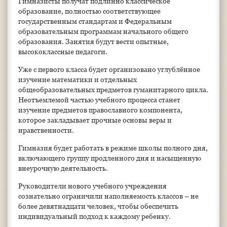
Гимназисты получат подлинно классическое
образование, полностью соответствующее
государственным стандартам и Федеральным
образовательным программам начального общего
образования. Занятия будут вести опытные,
высококлассные педагоги.
Уже с первого класса будет организовано углублённое
изучение математики и отдельных
общеобразовательных предметов гуманитарного цикла.
Неотъемлемой частью учебного процесса станет
изучение предметов православного компонента,
которое закладывает прочные основы веры и
нравственности.
Гимназия будет работать в режиме школы полного дня,
включающего группу продленного дня и насыщенную
внеурочную деятельность.
Руководители нового учебного учреждения
сознательно ограничили наполняемость классов – не
более девятнадцати человек, чтобы обеспечить
индивидуальный подход к каждому ребенку.