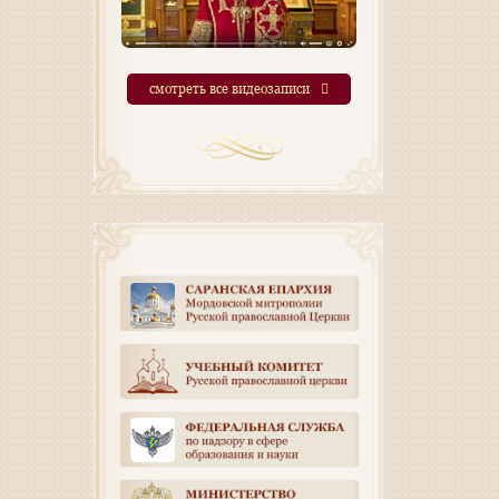
смотреть все видеозаписи