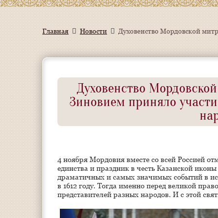
Главная
Новости
Духовенство Мордовской митро
Духовенство Мордовской
Зиновием приняло участи
на
4 ноября Мордовия вместе со всей Россией от
единства и праздник в честь Казанской иконы
драматичных и самых значимых событий в ист
в 1612 году. Тогда именно перед великой пра
представителей разных народов. И с этой свя