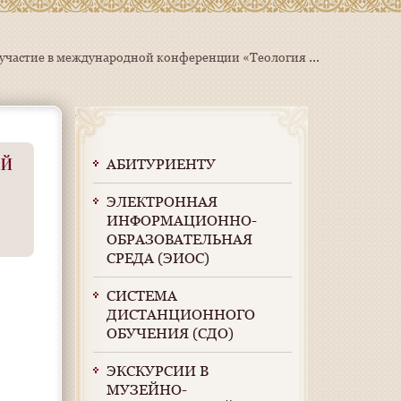
Митрополит Саранский и Мордовский Зиновий, ректор Саранской духовной семинарии, принял участие в международной конференции «Теология традиционных религий в научно-образовательном пространстве современной России»
ой
АБИТУРИЕНТУ
ЭЛЕКТРОННАЯ
ИНФОРМАЦИОННО-
ОБРАЗОВАТЕЛЬНАЯ
СРЕДА (ЭИОС)
СИСТЕМА
ДИСТАНЦИОННОГО
ОБУЧЕНИЯ (СДО)
ЭКСКУРСИИ В
МУЗЕЙНО-