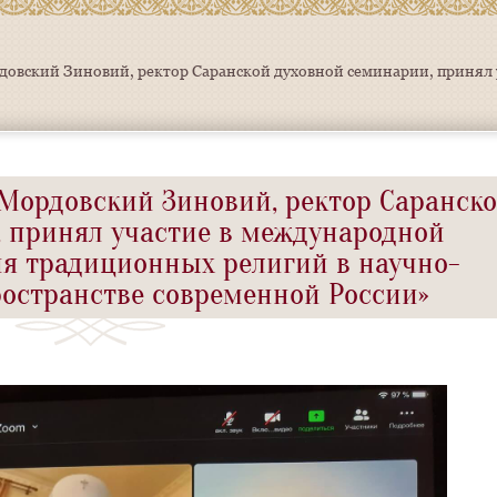
Мордовский Зиновий, ректор Саранск
, принял участие в международной
я традиционных религий в научно-
ространстве современной России»