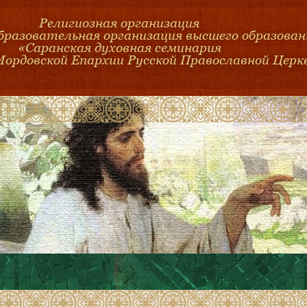
Религиозная организация
образовательная организация высшего образован
«Саранская духовная семинария
Мордовской Епархии Русской Православной Церк