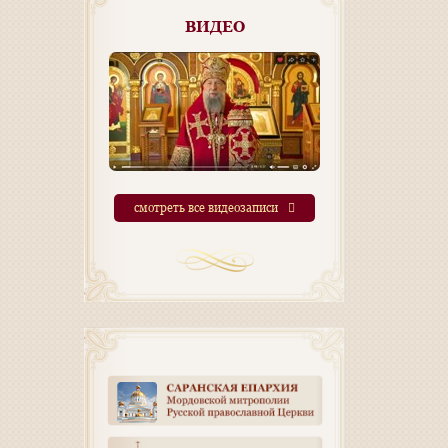
ВИДЕО
смотреть все видеозаписи