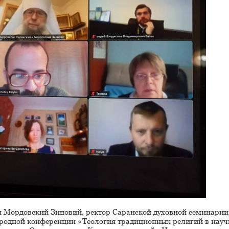
и Мордовский Зиновий, ректор Саранской духовной семинарии
ародной конференции «Теология традиционных религий в науч