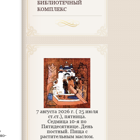
БИБЛИОТЕЧНЫЙ
КОМПЛЕКС
7 августа 2026 г. ( 25 июля
ст.ст.), пятница.
Седмица 10-я по
Пятидесятнице. День
,
постный.
Пища с
но-
растительным маслом.