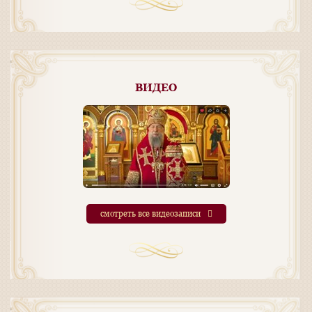
ВИДЕО
смотреть все видеозаписи