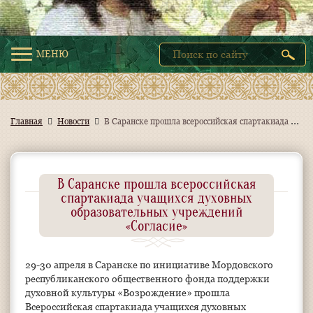
МЕНЮ
В
Саранске прошла всероссийская спартакиада учащихся духовных образовательных учреждений «Согласие»
Главная
Новости
В Саранске прошла всероссийская
спартакиада учащихся духовных
образовательных учреждений
«Согласие»
29-30 апреля в Саранске по инициативе Мордовского
республиканского общественного фонда поддержки
духовной культуры «Возрождение» прошла
Всероссийская спартакиада учащихся духовных