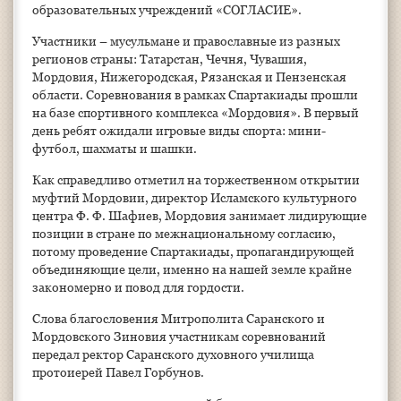
образовательных учреждений «СОГЛАСИЕ».
Участники – мусульмане и православные из разных
регионов страны: Татарстан, Чечня, Чувашия,
Мордовия, Нижегородская, Рязанская и Пензенская
области. Соревнования в рамках Спартакиады прошли
на базе спортивного комплекса «Мордовия». В первый
день ребят ожидали игровые виды спорта: мини-
футбол, шахматы и шашки.
Как справедливо отметил на торжественном открытии
муфтий Мордовии, директор Исламского культурного
центра Ф. Ф. Шафиев, Мордовия занимает лидирующие
позиции в стране по межнациональному согласию,
потому проведение Спартакиады, пропагандирующей
объединяющие цели, именно на нашей земле крайне
закономерно и повод для гордости.
Слова благословения Митрополита Саранского и
Мордовского Зиновия участникам соревнований
передал ректор Саранского духовного училища
протоиерей Павел Горбунов.