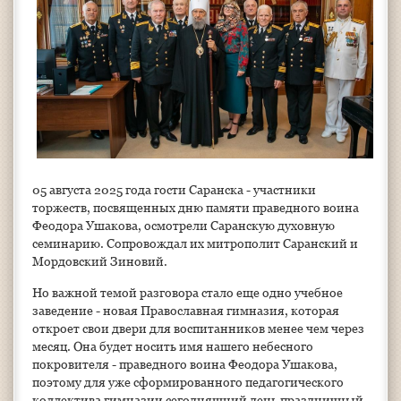
05 августа 2025 года гости Саранска - участники
торжеств, посвященных дню памяти праведного воина
Феодора Ушакова, осмотрели Саранскую духовную
семинарию. Сопровождал их митрополит Саранский и
Мордовский Зиновий.
Но важной темой разговора стало еще одно учебное
заведение - новая Православная гимназия, которая
откроет свои двери для воспитанников менее чем через
месяц. Она будет носить имя нашего небесного
покровителя - праведного воина Феодора Ушакова,
поэтому для уже сформированного педагогического
коллектива гимназии сегодняшний день праздничный