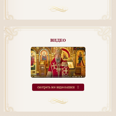
ВИДЕО
смотреть все видеозаписи