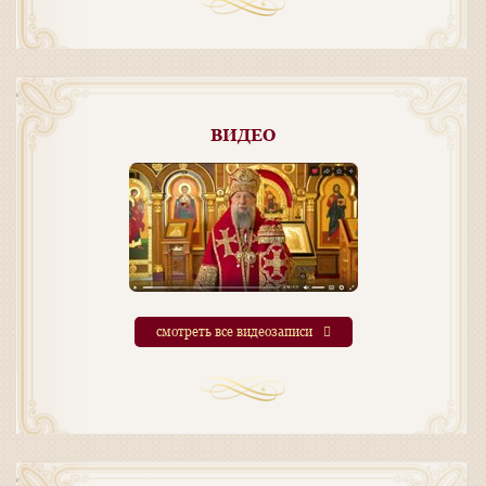
ВИДЕО
смотреть все видеозаписи