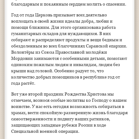
благодарным и покаянным сердцем молить о спасении.
Год от года Церковь призывает всех деятельно
воплощать в своей жизни идеалы добра, любви и
помощи ближним. Для этого организована работа
гуманитарных складов для нуждающихся. В них
собирают и распределяют продукты и вещи бедным и
обездоленным во всех благочиниях Саранской епархии.
Волонтёры из Союза Православной молодёжи
Мордовии занимаются с особенными детьми, помогают
одиноким пожилым людям и инвалидам, людям без
крыши над головой. Особенно радует то, что
количество добрых помощников в республике год от
года растёт.
Вот уже второй праздник Рождества Христова мы
отмечаем, вознося особые молитвы ко Господу о нашем
воинстве. У нас есть сегодня возможность собираться в
храмах, вести спокойную размеренную жизнь благодаря
самоотверженности и подвигу наших ратников,
защищающих западные рубежи России в ходе
Специальной военной операции.