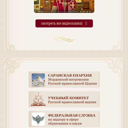
смотреть все видеозаписи