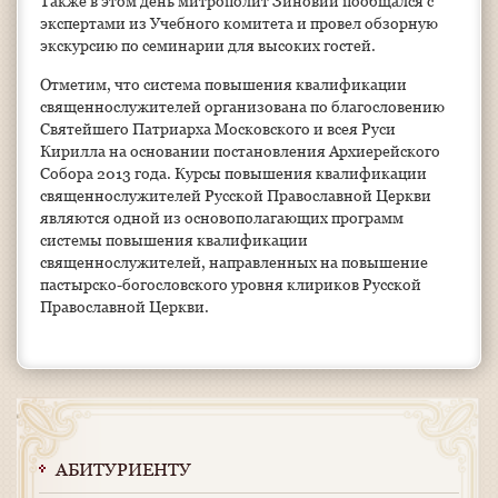
Также в этом день митрополит Зиновий пообщался с
экспертами из Учебного комитета и провел обзорную
экскурсию по семинарии для высоких гостей.
Отметим, что система повышения квалификации
священнослужителей организована по благословению
Святейшего Патриарха Московского и всея Руси
Кирилла на основании постановления Архиерейского
Собора 2013 года. Курсы повышения квалификации
священнослужителей Русской Православной Церкви
являются одной из основополагающих программ
системы повышения квалификации
священнослужителей, направленных на повышение
пастырско-богословского уровня клириков Русской
Православной Церкви.
АБИТУРИЕНТУ