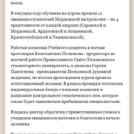
назад.
В текущем году обучение на курсах прошли 12
священнослужителей Мордовской митрополии – по 4
представителя от каждой епархии (Саранской и
Мордовской, Ардатовской и Атяшевской,
Краснослободской и Темниковской).
Рабочая комиссия Учебного комитета в составе
протоиерея Константина Польскова - проректора по
научной работе Православного Свято-Тихоновского
гуманитарного университета, и диакона Сергия
Пантелеева - преподавателя Московской духовной
академии, по итогам прохождения курсов провела
аттестационный экзамен. В рамках проверки состоялась
индивидуальная беседа с членами комиссии и
написание контрольного тематического эссе, которое
также будет оцениваться прибывшими специалистами.
Владыка-ректор обратился с приветственным словом к
учащимся священнослужителям и благословил начало
экзамена.