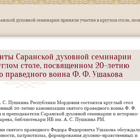
енты Саранской духовной семинарии
углом столе, посвященном 20-летию
о праведного воина Ф. Ф. Ушакова
А. С. Пушкина Республики Мордовия состоялся круглый стол
нный 20-летию канонизации святого праведного воина Ф. Ф.
ы и преподаватели Саранской духовной семинарии и историко-
арева, библиотекари НБ им. А. С. Пушкина РМ.
зни святого праведного Федора Федоровича Ушакова обсуждал
нности, патриотизма, формирования духовно-нравственных и