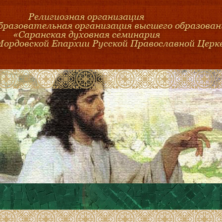
Религиозная организация
образовательная организация высшего образован
«Саранская духовная семинария
Мордовской Епархии Русской Православной Церк