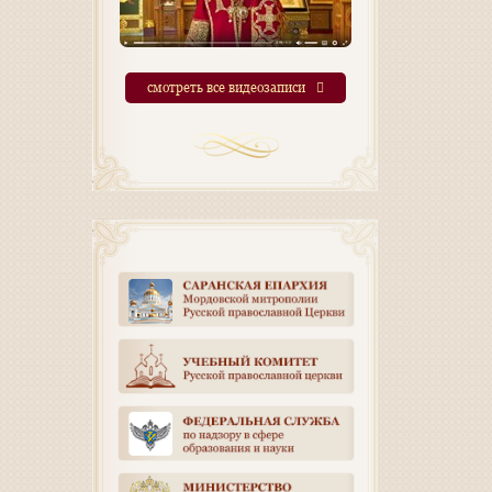
смотреть все видеозаписи