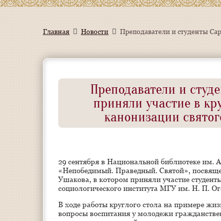
Главная
Новости
Преподаватели и студ
приняли участие в кр
канонизации святог
29 сентября в Национальной библиотеке им. 
«Непобедимый. Праведный. Святой», посвяще
Ушакова, в котором приняли участие студент
социологического института МГУ им. Н. П. Ог
В ходе работы круглого стола на примере жи
вопросы воспитания у молодежи гражданстве