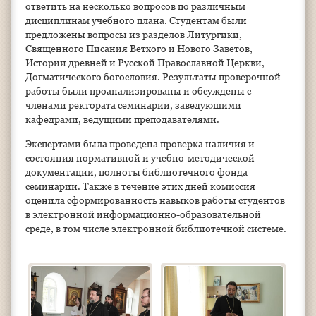
ответить на несколько вопросов по различным
дисциплинам учебного плана. Студентам были
предложены вопросы из разделов Литургики,
Священного Писания Ветхого и Нового Заветов,
Истории древней и Русской Православной Церкви,
Догматического богословия. Результаты проверочной
работы были проанализированы и обсуждены с
членами ректората семинарии, заведующими
кафедрами, ведущими преподавателями.
Экспертами была проведена проверка наличия и
состояния нормативной и учебно-методической
документации, полноты библиотечного фонда
семинарии. Также в течение этих дней комиссия
оценила сформированность навыков работы студентов
в электронной информационно-образовательной
среде, в том числе электронной библиотечной системе.