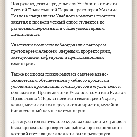
Под руководством председателя Учебного комитета
Русской Православной Церкви протоиерея Максима
Козлова специалисты Учебного комитета посетили
занятия и провели устный опрос студентов по
различным церковным и общегуманитарным
дисциплинам.
Участники комиссии побеседовали с ректором
протоиереем Алексеем Зверевым, проректорами,
заведующими кафедрами и преподавателями
семинарии.
Также комиссия познакомилась с материально-
техническим обеспечением учебного процесса и
условиями проживания семинаристов в студенческом
общежитии. Представители Учебного комитета Русской
Православной Церкви посетили семинарский храм,
кельи, места отдыха и досуга семинаристов, музейно-
библиотечный комплекс семинарии.
Для студентов выпускного курса бакалавриата 23 апреля
была проведена проверочная работа, при выполнении
которой обучающиеся должны были развернуто