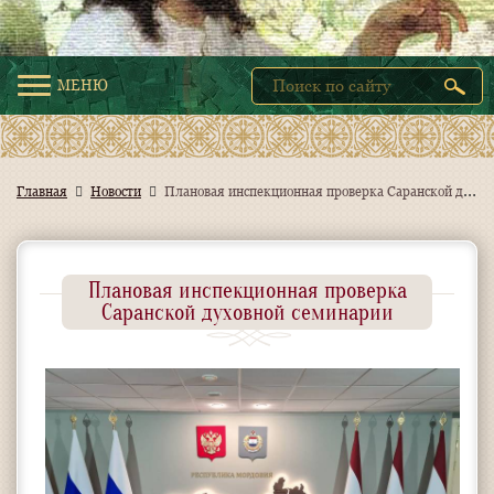
МЕНЮ
П
лановая инспекционная проверка Саранской духовной семинарии
Главная
Новости
Плановая инспекционная проверка
Саранской духовной семинарии