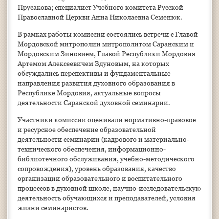
Прусакова; специалист Учебного комитета Русской
Православной Церкви Анна Николаевна Семенюк.
В рамках работы комиссии состоялись встречи с Главой
Мордовской митрополии митрополитом Саранским и
Мордовским Зиновием, Главой Республики Мордовия
Артемом Алексеевичем Здуновым, на которых
обсуждались перспективы и фундаментальные
направления развития духовного образования в
Республике Мордовия, актуальные вопросы
деятельности Саранской духовной семинарии.
Участники комиссии оценивали нормативно-правовое
и ресурсное обеспечение образовательной
деятельности семинарии (кадрового и материально-
технического обеспечения, информационно-
библиотечного обслуживания, учебно-методического
сопровождения), уровень образования, качество
организации образовательного и воспитательного
процессов в духовной школе, научно-исследовательскую
деятельность обучающихся и преподавателей, условия
жизни семинаристов.