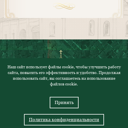
Наш сайт использует файлы cookie, чтобы улучшить работу
сайта, повысить его эффективность и удобство. Продолжая
© 2023. Все права защищены
использовать сайт, вы соглашаетесь на использование
Политика конфиденциальности
файлов cookie.
Адрес: 430000, Республика Мордовия, г.Саранск, ул.
Саранская, 52
Принять
Телефон: 8 (8342) 47-28-38
Политика конфиденциальности