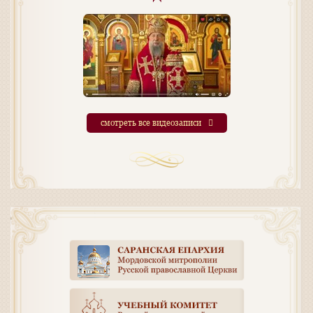
смотреть все видеозаписи