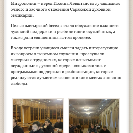
Митрополии – иерея Иоанна Левштанова с учащимися
очного и заочного отделения Саранской духовной
семинарии.
Целью пастырской беседы стало обсуждение важности
духовной поддержки и реабилитации осуждённых, а
также роли священника в этом процессе.
В ходе встречи учащиеся смогли задать интересующие
их вопросы о тюремном служении, прослушали
материал о трудностях, которые испытывают
осужденные в духовной сфере, познакомились с
программами поддержки и реабилитации, которые
реализуются с участием священников в местах лишения
свободы.