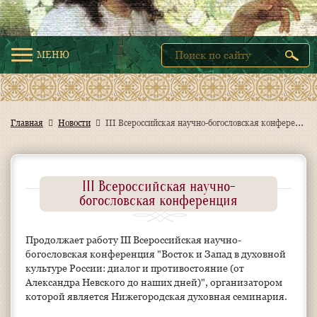
МЕНЮ
I
II Всероссийская научно-богословская конференция
Главная
Новости
III Всероссийская научно-
богословская конференция
Продолжает работу III Всероссийская научно-
богословская конференция "Восток и Запад в духовной
культуре России: диалог и противостояние (от
Александра Невского до наших дней)", организатором
которой является Нижегородская духовная семинария.