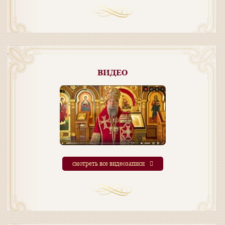
ВИДЕО
смотреть все видеозаписи