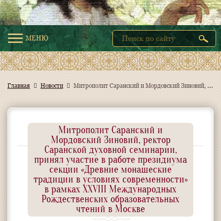
МЕНЮ
М
итрополит Саранский и Мордовский Зиновий, ректор Саранской духовной семинарии, принял участие в работе президиума секции «Древние монашеские традиции в условиях современности» в рамках XXVIII Международных Рождественских образовательных чтений в Москве
Главная
Новости
Митрополит Саранский и
Мордовский Зиновий, ректор
Саранской духовной семинарии,
принял участие в работе президиума
секции «Древние монашеские
традиции в условиях современности»
в рамках XXVIII Международных
Рождественских образовательных
чтений в Москве