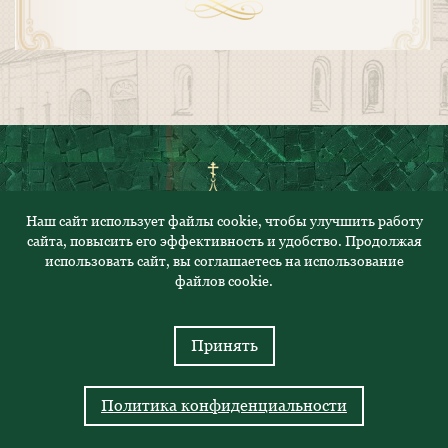
Наш сайт использует файлы cookie, чтобы улучшить работу
сайта, повысить его эффективность и удобство. Продолжая
© 2023. Все права защищены
использовать сайт, вы соглашаетесь на использование
Политика конфиденциальности
файлов cookie.
Адрес: 430000, Республика Мордовия, г.Саранск, ул.
Саранская, 52
Принять
Телефон: 8 (8342) 47-28-38
Политика конфиденциальности