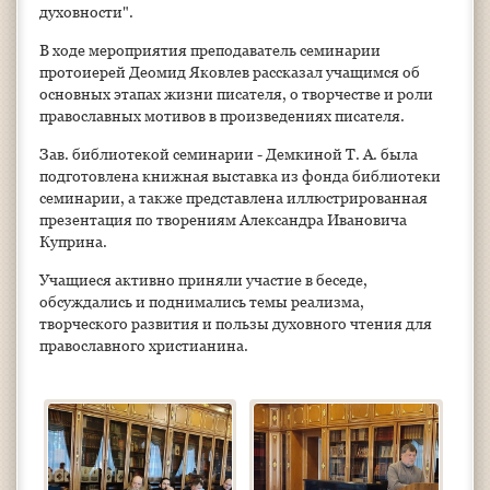
духовности".
В ходе мероприятия преподаватель семинарии
протоиерей Деомид Яковлев рассказал учащимся об
основных этапах жизни писателя, о творчестве и роли
православных мотивов в произведениях писателя.
Зав. библиотекой семинарии - Демкиной Т. А. была
подготовлена книжная выставка из фонда библиотеки
семинарии, а также представлена иллюстрированная
презентация по творениям Александра Ивановича
Куприна.
Учащиеся активно приняли участие в беседе,
обсуждались и поднимались темы реализма,
творческого развития и пользы духовного чтения для
православного христианина.