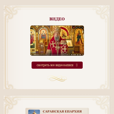
ВИДЕО
смотреть все видеозаписи