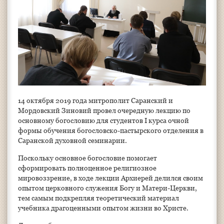
14 октября 2019 года митрополит Саранский и
Мордовский Зиновий провел очередную лекцию по
основному богословию для студентов I курса очной
формы обучения богословско-пастырского отделения в
Саранской духовной семинарии.
Поскольку основное богословие помогает
сформировать полноценное религиозное
мировоззрение, в ходе лекции Архиерей делился своим
опытом церковного служения Богу и Матери-Церкви,
тем самым подкрепляя теоретический материал
учебника драгоценными опытом жизни во Христе.