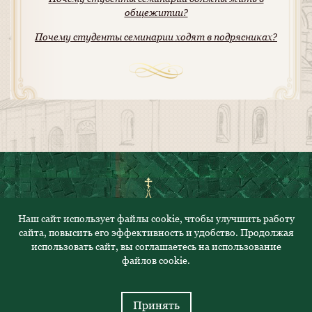
общежитии?
Почему студенты семинарии ходят в подрясниках?
Наш сайт использует файлы cookie, чтобы улучшить работу
сайта, повысить его эффективность и удобство. Продолжая
© 2023. Все права защищены
использовать сайт, вы соглашаетесь на использование
файлов cookie.
Политика конфиденциальности
Адрес: 430000, Республика Мордовия, г.Саранск, ул.
Саранская, 52
Принять