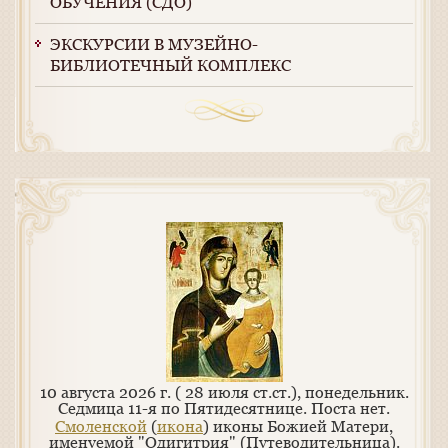
ОБУЧЕНИЯ (СДО)
ЭКСКУРСИИ В МУЗЕЙНО-
БИБЛИОТЕЧНЫЙ КОМПЛЕКС
10 августа 2026 г. ( 28 июля ст.ст.), понедельник.
Седмица 11-я по Пятидесятнице.
Поста нет.
Смоленской
(
икона
) иконы Божией Матери,
именуемой "Одигитрия" (Путеводительница).