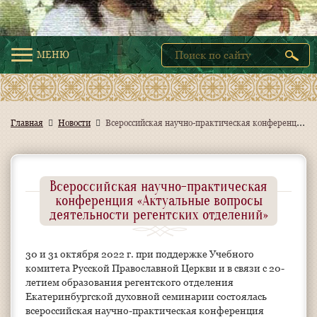
МЕНЮ
В
сероссийская научно-практическая конференция «Актуальные вопросы деятельности регентских отделений»
Главная
Новости
Всероссийская научно-практическая
конференция «Актуальные вопросы
деятельности регентских отделений»
30 и 31 октября 2022 г. при поддержке Учебного
комитета Русской Православной Церкви и в связи с 20-
летием образования регентского отделения
Екатеринбургской духовной семинарии состоялась
всероссийская научно-практическая конференция