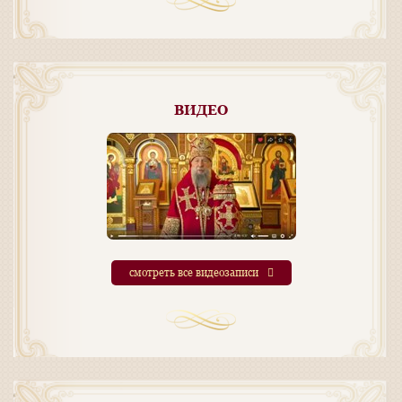
ВИДЕО
смотреть все видеозаписи