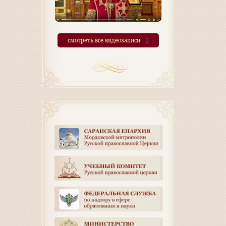
смотреть все видеозаписи