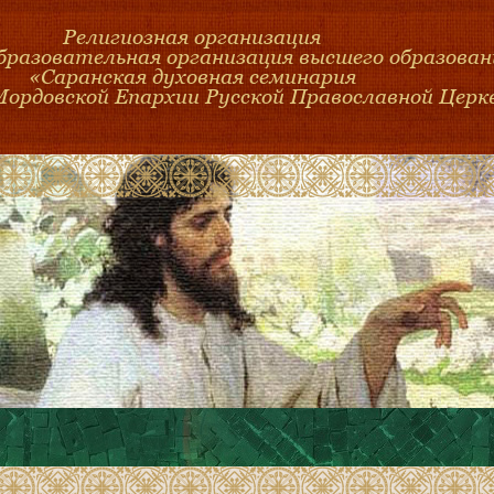
Религиозная организация
образовательная организация высшего образован
«Саранская духовная семинария
Мордовской Епархии Русской Православной Церк