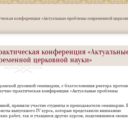
тическая конференция «Актуальные проблемы современной церков
практическая конференция «Актуальны
ременной церковной науки»
аранской духовной семинарии, с благословения ректора протои
я научно-практическая конференция «Актуальные проблемы
нной, приняли участие студенты и преподаватели семинарии. 
ристы выпускного IV курса, которые представили вниманию
ких работ, так и учащиеся других курсов, поделившиеся свои