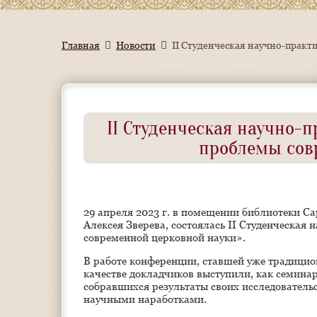
Главная
Новости
II Студенческая научно-прак
II Студенческая научно-
проблемы сов
29 апреля 2023 г. в помещении библиотеки С
Алексея Зверева, состоялась II Студенческа
современной церковной науки».
В работе конференции, ставшей уже традицио
качестве докладчиков выступили, как семина
собравшихся результаты своих исследовательс
научными наработками.