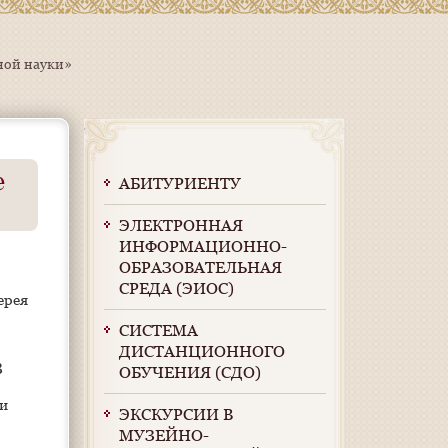
ной науки»
е
АБИТУРИЕНТУ
ЭЛЕКТРОННАЯ
ИНФОРМАЦИОННО-
ОБРАЗОВАТЕЛЬНАЯ
СРЕДА (ЭИОС)
ерея
СИСТЕМА
ДИСТАНЦИОННОГО
В
ОБУЧЕНИЯ (СДО)
ми
ЭКСКУРСИИ В
МУЗЕЙНО-