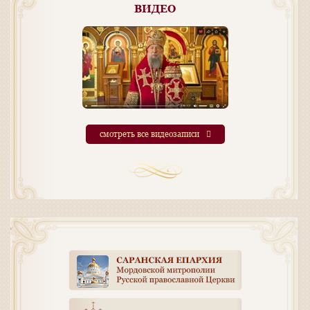
ВИДЕО
смотреть все видеозаписи