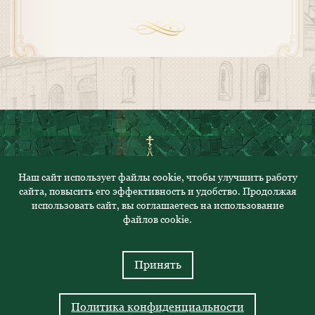
Наш сайт использует файлы cookie, чтобы улучшить работу
сайта, повысить его эффективность и удобство. Продолжая
© 2023. Все права защищены
использовать сайт, вы соглашаетесь на использование
Политика конфиденциальности
файлов cookie.
Адрес: 430000, Республика Мордовия, г.Саранск, ул.
Саранская, 52
Принять
Телефон: 8 (8342) 47-28-38
Политика конфиденциальности