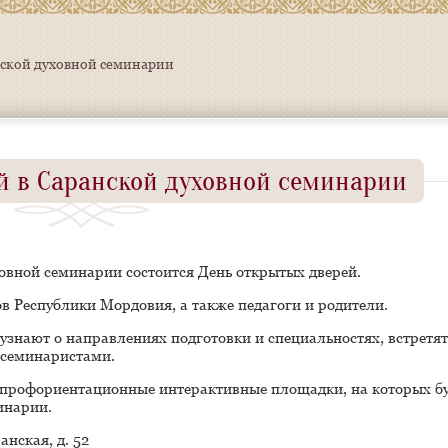
нской духовной семинарии
й в Саранской духовной семинарии
уховной семинарии состоится День открытых дверей.
 Республики Мордовия, а также педагоги и родители.
узнают о направлениях подготовки и специальностях, встретят
-семинаристами.
 профориентационные интерактивные площадки, на которых б
инарии.
анская, д. 52