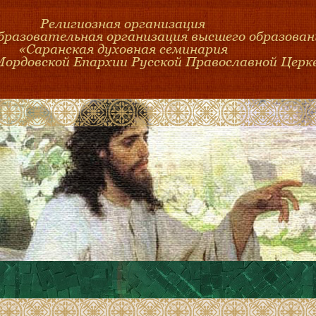
Религиозная организация
образовательная организация высшего образован
«Саранская духовная семинария
Мордовской Епархии Русской Православной Церк