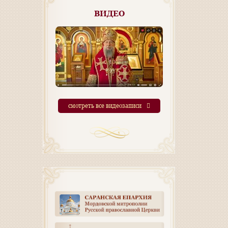
ВИДЕО
смотреть все видеозаписи