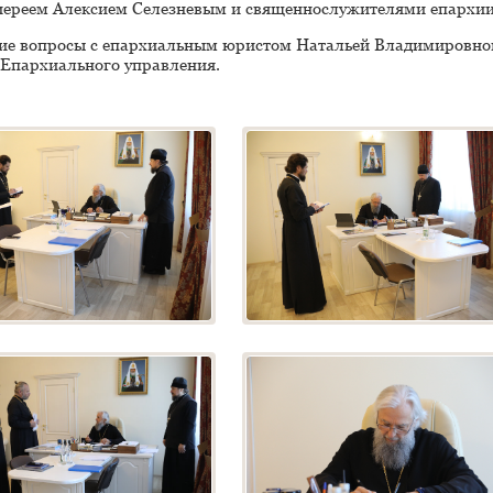
иереем Алексием Селезневым и священнослужителями епархии
щие вопросы с епархиальным юристом Натальей Владимировно
Епархиального управления.