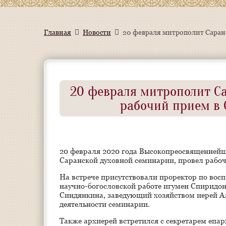
Главная
Новости
20 февраля митрополит Саран
20 февраля митрополит С
рабочий прием в 
20 февраля 2020 года Высокопреосвященнейш
Саранской духовной семинарии, провел рабо
На встрече присутствовали проректор по восп
научно-богословской работе игумен Спиридо
Синдянкина, заведующий хозяйством иерей А
деятельности семинарии.
Также архиерей встретился с секретарем епа