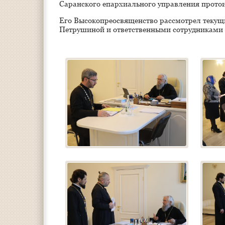
Саранского епархиального управления прото
Его Высокопреосвященство рассмотрел теку
Петрушиной и ответственными сотрудниками 