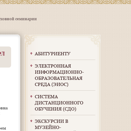
уховной семинарии
ел
АБИТУРИЕНТУ
ЭЛЕКТРОННАЯ
ИНФОРМАЦИОННО-
ОБРАЗОВАТЕЛЬНАЯ
СРЕДА (ЭИОС)
СИСТЕМА
ДИСТАНЦИОННОГО
овна
ОБУЧЕНИЯ (СДО)
м
ЭКСКУРСИИ В
МУЗЕЙНО-
рем