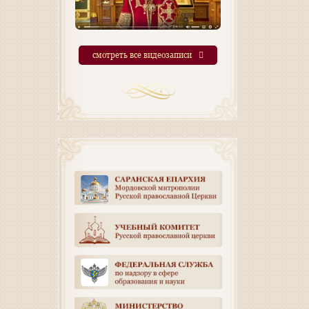
смотреть все видеозаписи