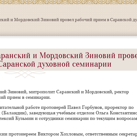
ский и Мордовский Зиновий провел рабочий прием в Саранской д
аранский и Мордовский Зиновий пров
Саранской духовной семинарии
ий Зиновий, митрополит Саранский и Мордовский, ректор
чий прием в семинарии.
итательной работе протоиерей Павел Горбунов, проректор по
н (Баландин), заведующая учебным отделом Ольга Константин
лексий Кузьмин и сотрудники семинарии по текущим вопроса
рхии протоиереем Виктором Хохловым, ответственным секрета