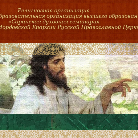
Религиозная организация
образовательная организация высшего образован
«Саранская духовная семинария
Мордовской Епархии Русской Православной Церк