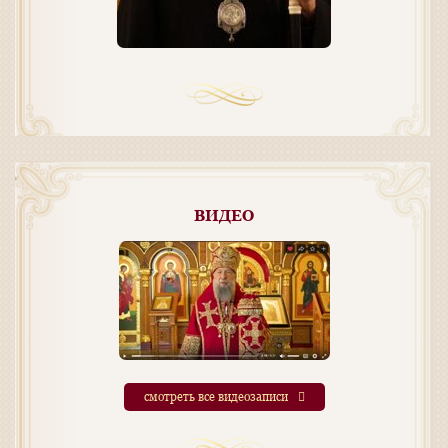
ВИДЕО
смотреть все видеозаписи