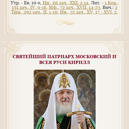
Утр. - Ев. 10-е,
Ин., 66 зач., XXI, 1-14.
Лит. -
1 Кор.,
131 зач., IV, 9-16.
Мф., 72 зач., XVII, 14-23.
Вмч.:
2
Тим., 292 зач., II, 1-10.
Ин., 52 зач., XV, 17 - XVI, 2.
СВЯТЕЙШИЙ ПАТРИАРХ МОСКОВСКИЙ И
ВСЕЯ РУСИ КИРИЛЛ