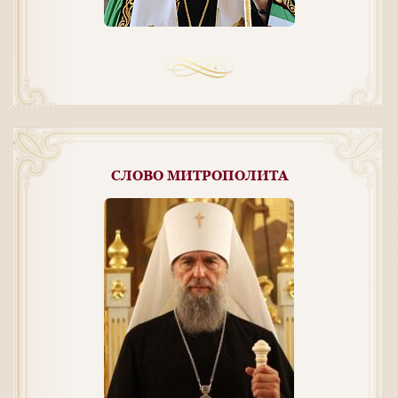
СЛОВО МИТРОПОЛИТА