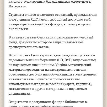
каталоге, электронных базах данных и с доступом к
Интернету.
Студенты очного и заочного отделений, преподаватели
и сотрудники СДС имеют свободный доступ ко всей
литературе, имеющейся в фондах, ко всем ресурсам
библиотеки.
В читальном зале Семинарии располагается учебный
фонд, документы которого запрашиваются без
предварительного заказа.
В библиотеке Семинарии создан фонд электронных и
видеоносителей информации (CD, DVD, видеокассеты)
по изучаемым дисциплинам. Учебно-методический
материал переводится на электронные носители,
обеспечивая доступ к ним обучающихся в электронном
читальном зале. В учебном процессе активно
используются наглядные пособия (карты, картины),
методические и другие материалы по изучаемым
дисциплинам.
Открытости и доступности фондов библиотеки в
разных аспектах способствует справочно-