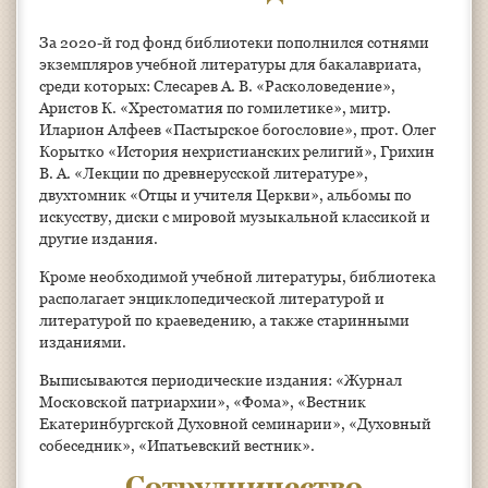
За 2020-й год фонд библиотеки пополнился сотнями
экземпляров учебной литературы для бакалавриата,
среди которых: Слесарев А. В. «Расколоведение»,
Аристов К. «Хрестоматия по гомилетике», митр.
Иларион Алфеев «Пастырское богословие», прот. Олег
Корытко «История нехристианских религий», Грихин
В. А. «Лекции по древнерусской литературе»,
двухтомник «Отцы и учителя Церкви», альбомы по
искусству, диски с мировой музыкальной классикой и
другие издания.
Кроме необходимой учебной литературы, библиотека
располагает энциклопедической литературой и
литературой по краеведению, а также старинными
изданиями.
Выписываются периодические издания: «Журнал
Московской патриархии», «Фома», «Вестник
Екатеринбургской Духовной семинарии», «Духовный
собеседник», «Ипатьевский вестник».
Сотрудничество